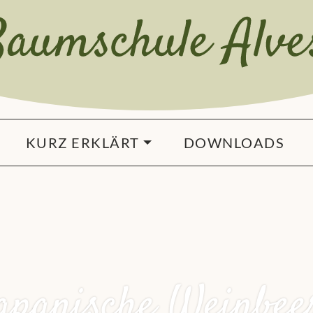
KURZ ERKLÄRT
DOWNLOADS
apanische Weinbee