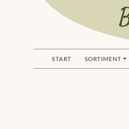
START
SORTIMENT
J