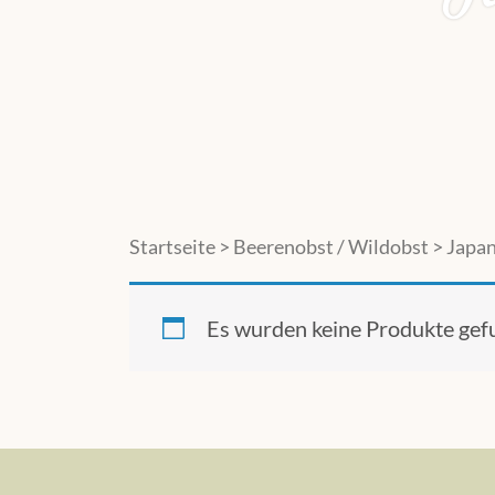
Startseite
>
Beerenobst / Wildobst
> Japa
Es wurden keine Produkte gef