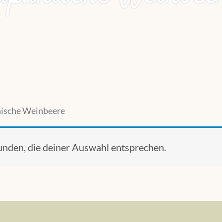
nische Weinbeere
unden, die deiner Auswahl entsprechen.