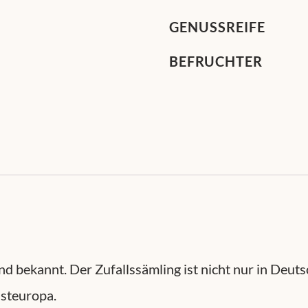
GENUSSREIFE
BEFRUCHTER
d bekannt. Der Zufallssämling ist nicht nur in Deuts
Osteuropa.