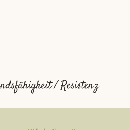
ndsfähigkeit / Resistenz