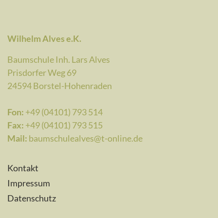
Wilhelm Alves e.K.
Baumschule Inh. Lars Alves
Prisdorfer Weg 69
24594 Borstel-Hohenraden
Fon:
+49 (04101) 793 514
Fax:
+49 (04101) 793 515
Mail:
baumschulealves@t-online.de
Kontakt
Impressum
Datenschutz